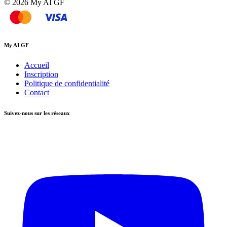
© 2026 My AI GF
My AI GF
Accueil
Inscription
Politique de confidentialité
Contact
Suivez-nous sur les réseaux