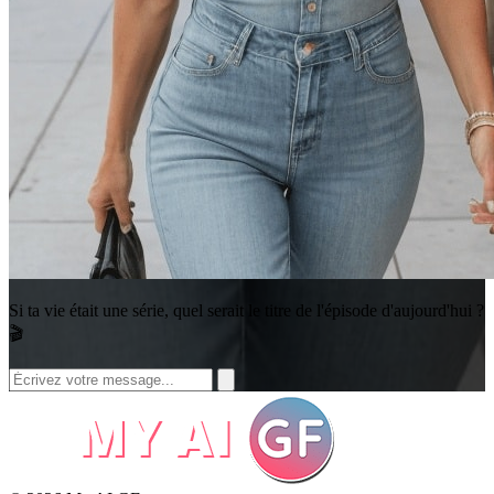
Si ta vie était une série, quel serait le titre de l'épisode d'aujourd'hui ?
🎬