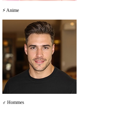
⚡ Anime
♂ Hommes