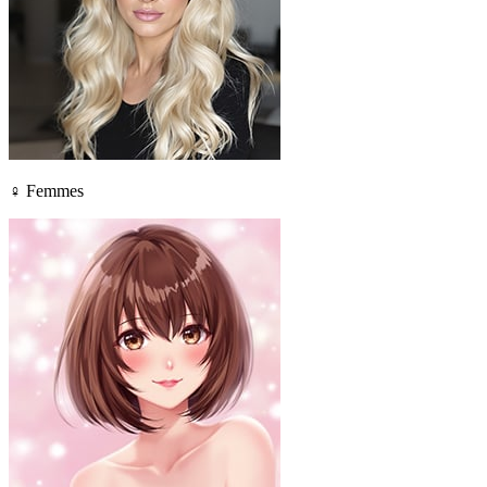
♀ Femmes