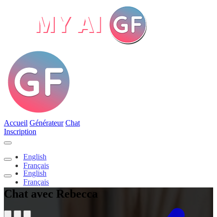
Accueil
Générateur
Chat
Inscription
English
Français
English
Français
Chat avec Rebecca